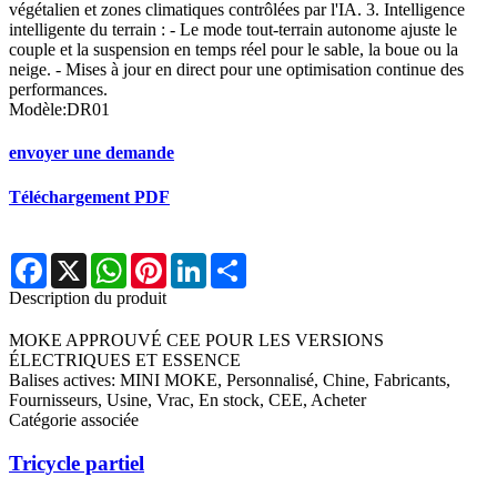
végétalien et zones climatiques contrôlées par l'IA. 3. Intelligence
intelligente du terrain : - Le mode tout-terrain autonome ajuste le
couple et la suspension en temps réel pour le sable, la boue ou la
neige. - Mises à jour en direct pour une optimisation continue des
performances.
Modèle:DR01
envoyer une demande
Téléchargement PDF
Facebook
X
WhatsApp
Pinterest
LinkedIn
Share
Description du produit
MOKE APPROUVÉ CEE POUR LES VERSIONS
ÉLECTRIQUES ET ESSENCE
Balises actives: MINI MOKE, Personnalisé, Chine, Fabricants,
Fournisseurs, Usine, Vrac, En stock, CEE, Acheter
Catégorie associée
Tricycle partiel