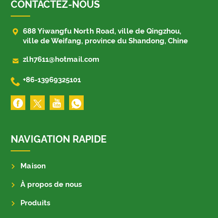
CONTACTEZ-NOUS

688 Yiwangfu North Road, ville de Qingzhou,
ville de Weifang, province du Shandong, Chine

zlh7611@hotmail.com

+86-13969325101
NAVIGATION RAPIDE
Maison
À propos de nous
Produits